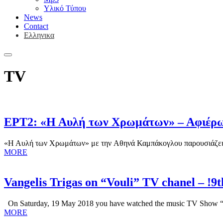
Υλικό Τύπου
News
Contact
Ελληνικα
TV
ΕΡΤ2: «Η Αυλή των Χρωμάτων» – Αφιέρωμα
«Η Αυλή των Χρωμάτων» με την Αθηνά Καμπάκογλου παρουσιάζει 
MORE
Vangelis Trigas on “Vouli” TV chanel – !9t
On Saturday, 19 May 2018 you have watched the music TV Show “Cha
MORE