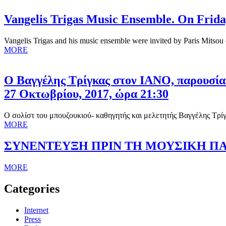
Vangelis Trigas Music Ensemble. On Friday
Vangelis Trigas and his music ensemble were invited by Paris Mitso
MORE
Ο Βαγγέλης Τρίγκας στον ΙΑΝΟ, παρουσίασ
27 Οκτωβρίου, 2017, ώρα 21:30
Ο σολίστ του μπουζουκιού- καθηγητής και μελετητής Βαγγέλης Τρί
MORE
ΣΥΝΕΝΤΕΥΞΗ ΠΡΙΝ ΤΗ ΜΟΥΣΙΚΗ ΠΑ
MORE
Categories
Internet
Press