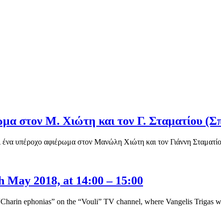
 στον Μ. Χιώτη και τον Γ. Σταματίου (Σπ
ένα υπέροχο αφιέρωμα στον Μανώλη Χιώτη και τον Γιάννη Σταματ
h May 2018, at 14:00 – 15:00
rin ephonias” on the “Vouli” TV channel, where Vangelis Trigas wa