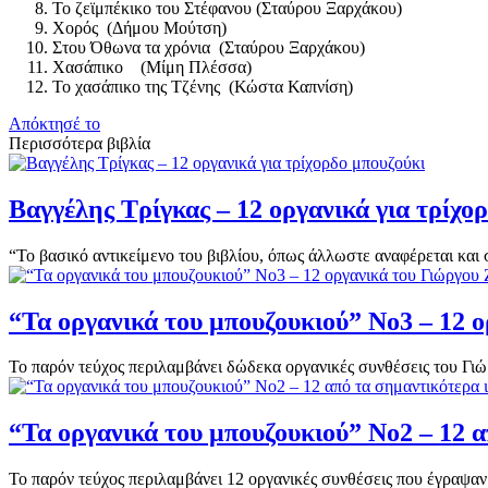
Το ζεϊμπέκικο του Στέφανου (Σταύρου Ξαρχάκου)
Χορός (Δήμου Μούτση)
Στου Όθωνα τα χρόνια (Σταύρου Ξαρχάκου)
Χασάπικο (Μίμη Πλέσσα)
Το χασάπικο της Τζένης (Κώστα Καπνίση)
Απόκτησέ το
Περισσότερα βιβλία
Βαγγέλης Τρίγκας – 12 οργανικά για τρίχο
“Το βασικό αντικείμενο του βιβλίου, όπως άλλωστε αναφέρεται και σ
“Τα οργανικά του μπουζουκιού” Νο3 – 12 
Το παρόν τεύχος περιλαμβάνει δώδεκα οργανικές συνθέσεις του Γι
“Τα οργανικά του μπουζουκιού” Νo2 – 12 α
Το παρόν τεύχος περιλαμβάνει 12 οργανικές συνθέσεις που έγραψαν ο