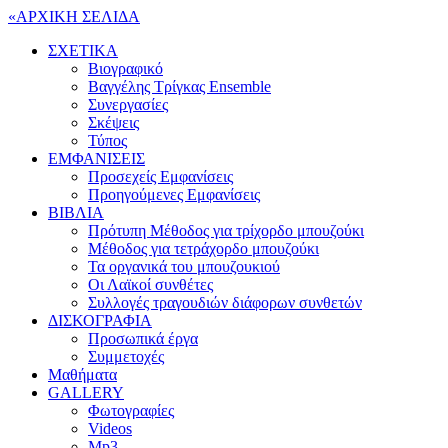
«
ΑΡΧΙΚΗ ΣΕΛΙΔΑ
ΣΧΕΤΙΚΑ
Βιογραφικό
Βαγγέλης Τρίγκας Ensemble
Συνεργασίες
Σκέψεις
Τύπος
ΕΜΦΑΝΙΣΕΙΣ
Προσεχείς Εμφανίσεις
Προηγούμενες Εμφανίσεις
ΒΙΒΛΙΑ
Πρότυπη Μέθοδος για τρίχορδο μπουζούκι
Μέθοδος για τετράχορδο μπουζούκι
Τα οργανικά του μπουζουκιού
Οι Λαϊκοί συνθέτες
Συλλογές τραγουδιών διάφορων συνθετών
ΔΙΣΚΟΓΡΑΦΙΑ
Προσωπικά έργα
Συμμετοχές
Μαθήματα
GALLERY
Φωτογραφίες
Videos
Mp3