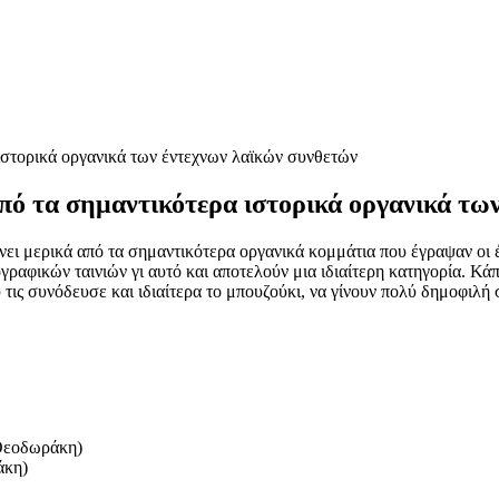
από τα σημαντικότερα ιστορικά οργανικά τω
ει μερικά από τα σημαντικότερα οργανικά κομμάτια που έγραψαν οι έν
ραφικών ταινιών γι αυτό και αποτελούν μια ιδιαίτερη κατηγορία. Κάπ
ις συνόδευσε και ιδιαίτερα το μπουζούκι, να γίνουν πολύ δημοφιλή 
 Θεοδωράκη)
άκη)