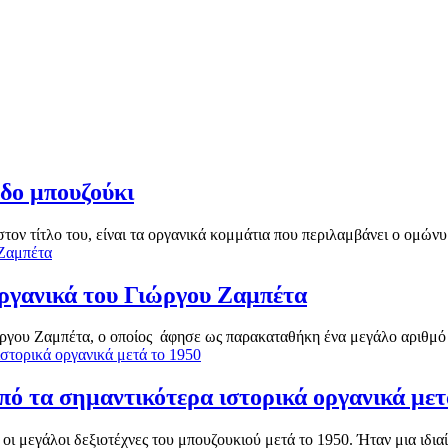
ρδο μπουζούκι
τον τίτλο του, είναι τα οργανικά κομμάτια που περιλαμβάνει ο ομώνυμ
οργανικά του Γιώργου Ζαμπέτα
ώργου Ζαμπέτα, ο οποίος άφησε ως παρακαταθήκη ένα μεγάλο αριθμό 
πό τα σημαντικότερα ιστορικά οργανικά μετ
ι μεγάλοι δεξιοτέχνες του μπουζουκιού μετά το 1950. Ήταν μια ιδιαίτ