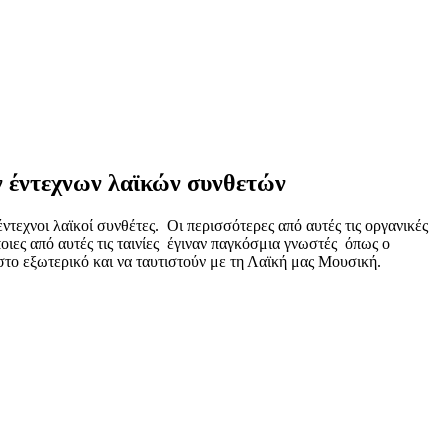
ν έντεχνων λαϊκών συνθετών
τεχνοι λαϊκοί συνθέτες. Οι περισσότερες από αυτές τις οργανικές
οιες από αυτές τις ταινίες έγιναν παγκόσμια γνωστές όπως ο
στο εξωτερικό και να ταυτιστούν με τη Λαϊκή μας Μουσική.