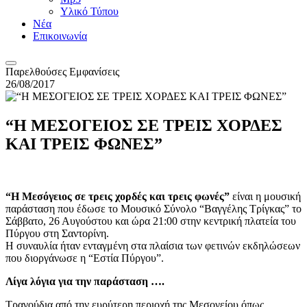
Υλικό Τύπου
Νέα
Επικοινωνία
Παρελθούσες Εμφανίσεις
26/08/2017
“Η ΜΕΣΟΓΕΙΟΣ ΣΕ ΤΡΕΙΣ ΧΟΡΔΕΣ
ΚΑΙ ΤΡΕΙΣ ΦΩΝΕΣ”
“Η Μεσόγειος σε τρεις χορδές και τρεις φωνές”
είναι η μουσική
παράσταση που έδωσε το Μουσικό Σύνολο “Βαγγέλης Τρίγκας” το
Σάββατο, 26 Αυγούστου και ώρα 21:00 στην κεντρική πλατεία του
Πύργου στη Σαντορίνη.
Η συναυλία ήταν ενταγμένη στα πλαίσια των φετινών εκδηλώσεων
που διοργάνωσε η “Εστία Πύργου”.
Λίγα λόγια για την παράσταση ….
Τραγούδια από την ευρύτερη περιοχή της Μεσογείου όπως