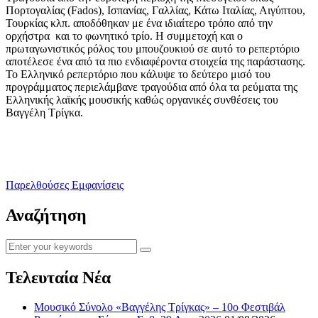
Πορτογαλίας (Fados), Ισπανίας, Γαλλίας, Κάτω Ιταλίας, Αιγύπτου,
Τουρκίας κλπ. αποδόθηκαν με ένα ιδιαίτερο τρόπο από την
ορχήστρα και το φωνητικό τρίο. Η συμμετοχή και ο
πρωταγωνιστικός ρόλος του μπουζουκιού σε αυτό το ρεπερτόριο
αποτέλεσε ένα από τα πιο ενδιαφέροντα στοιχεία της παράστασης.
Το Ελληνικό ρεπερτόριο που κάλυψε το δεύτερο μισό του
προγράμματος περιελάμβανε τραγούδια από όλα τα ρεύματα της
Ελληνικής λαϊκής μουσικής καθώς οργανικές συνθέσεις του
Βαγγέλη Τρίγκα.
Παρελθούσες Εμφανίσεις
Αναζήτηση
Τελευταία Νέα
Μουσικό Σύνολο «Βαγγέλης Τρίγκας» – 10ο Φεστιβάλ