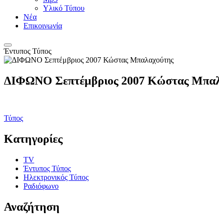
Υλικό Τύπου
Νέα
Επικοινωνία
Έντυπος Τύπος
ΔΙΦΩΝΟ Σεπτέμβριος 2007 Κώστας Μπαλ
Τύπος
Κατηγορίες
TV
Έντυπος Τύπος
Ηλεκτρονικός Τύπος
Ραδιόφωνο
Αναζήτηση